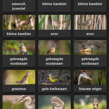
steenuil,
kleine karekiet
kleine karekiet
juveniel
kleine karekiet
snor
snor
gekraagde
gekraagde
gekraagde
roodstaart
roodstaart
roodstaart
grasmus
gele kwikstaart
blauwe reiger