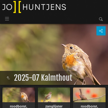
2025-07 Kalmthout
roodborst,
zanglijster
roodborst,