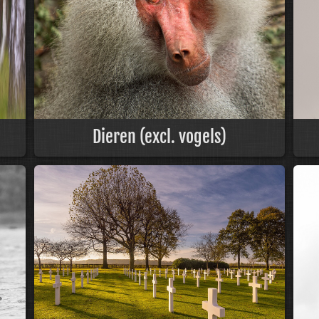
Dieren (excl. vogels)