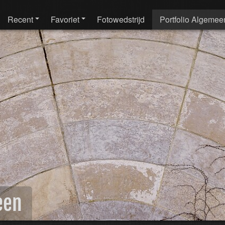
Recent
Favoriet
Fotowedstrijd
Portfolio Algemee
een