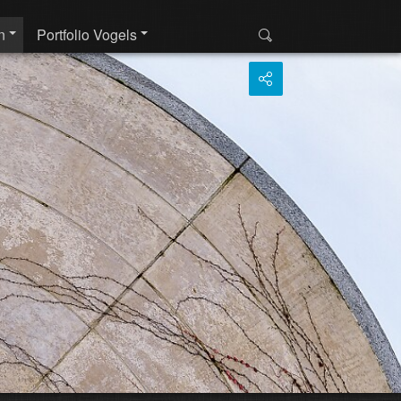
n
Portfolio Vogels