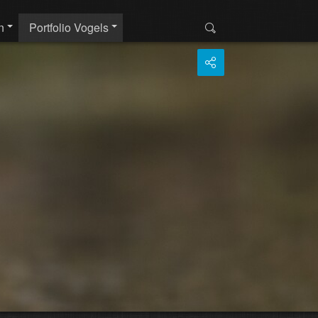
n
Portfolio Vogels