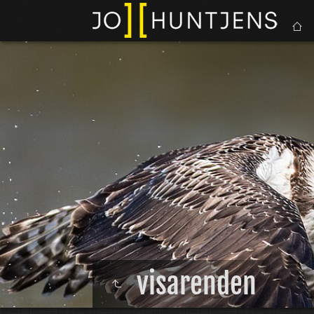
visarenden