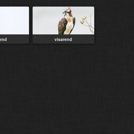
rend
visarend