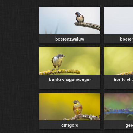
boerenzwaluw
boere
bonte vliegenvanger
bonte vl
cirrlgors
gee