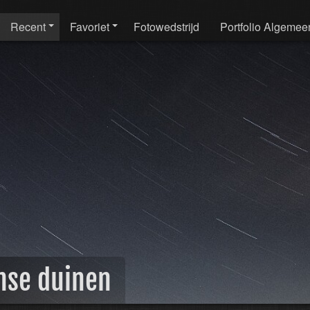
Recent
Favoriet
Fotowedstrijd
Portfolio Algemee
nse duinen