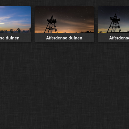
nse duinen
Afferdense duinen
Afferdens