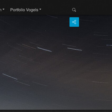
n
Portfolio Vogels