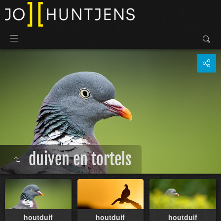
duiven en tortels
houtduif
houtduif
houtduif