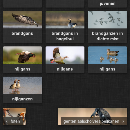
juveniel
brandgans
brandgans in
brandganzen in
hagelbui
dichte mist
nijlgans
nijlgans
nijlgans
nijlganzen
futen
genten aalscholvers pelikanen