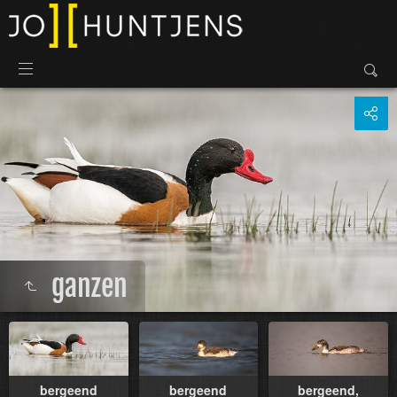
ganzen
bergeend
bergeend
bergeend,