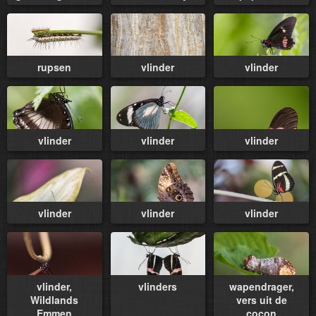
rupsen
vlinder
vlinder
vlinder
vlinder
vlinder
vlinder
vlinder
vlinder
vlinder,
vlinders
wapendrager,
Wildlands
vers uit de
Emmen
cocon