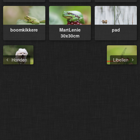
boomkikkere
MartLenie
pad
30x30cm
Honden
Libellen