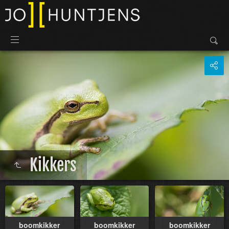
Kikkers
boomkikker
boomkikker
boomkikker