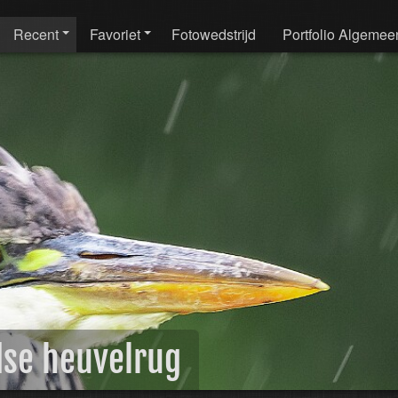
Recent
Favoriet
Fotowedstrijd
Portfolio Algemee
dse heuvelrug